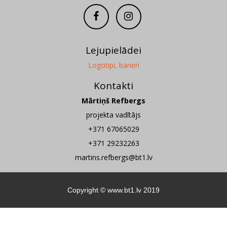
Lejupielādei
Logotipi, baneri
Kontakti
Mārtiņš Refbergs
projekta vadītājs
+371 67065029
+371 29232263
martins.refbergs@bt1.lv
Copyright ©
www.bt1.lv
2019