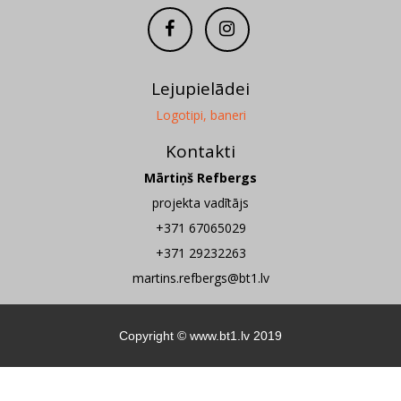
Lejupielādei
Logotipi, baneri
Kontakti
Mārtiņš Refbergs
projekta vadītājs
+371 67065029
+371 29232263
martins.refbergs@bt1.lv
Copyright ©
www.bt1.lv
2019