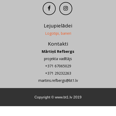
Lejupielādei
Logotipi, baneri
Kontakti
Mārtiņš Refbergs
projekta vadītājs
+371 67065029
+371 29232263
martins.refbergs@bt1.lv
Copyright ©
www.bt1.lv
2019