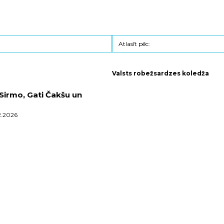
Valsts robežsardzes koledža
Sirmo, Gati Čakšu un
2.2026