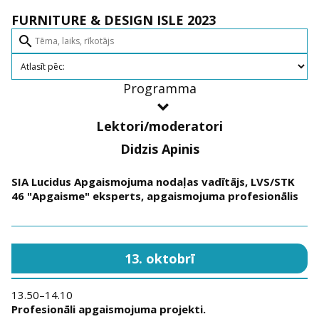
FURNITURE & DESIGN ISLE 2023
search
Programma
Lektori/moderatori
Didzis Apinis
SIA Lucidus Apgaismojuma nodaļas vadītājs, LVS/STK
46 "Apgaisme" eksperts, apgaismojuma profesionālis
13. oktobrī
13.50–14.10
Profesionāli apgaismojuma projekti.