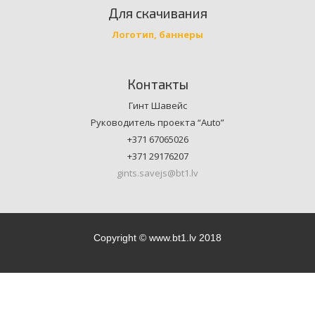
Для скачивания
Логотип, баннеры
Контакты
Гинт Шавейс
Руководитель проекта “Auto”
+371 67065026
+371 29176207
gints.savejs@bt1.lv
Copyright © www.bt1.lv 2018