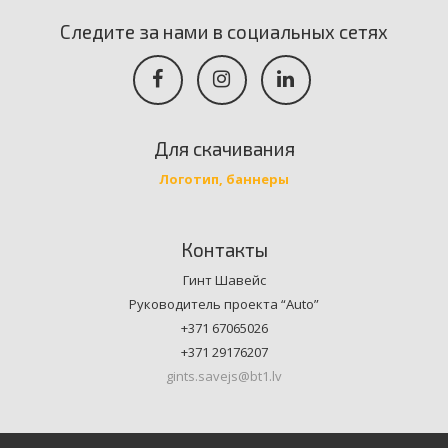
Следите за нами в социальных сетях
Для скачивания
Логотип, баннеры
Контакты
Гинт Шавейс
Руководитель проекта “Auto”
+371 67065026
+371 29176207
gints.savejs@bt1.lv