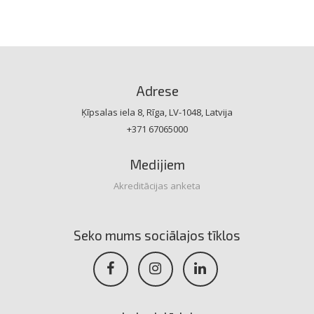
Adrese
Ķīpsalas iela 8, Rīga, LV-1048, Latvija
+371 67065000
Medijiem
Akreditācijas anketa
Seko mums sociālajos tīklos