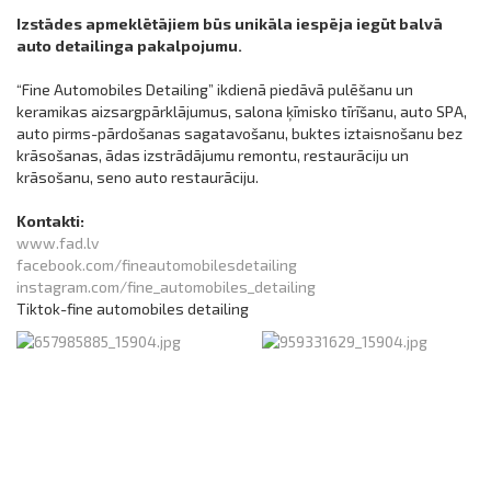
Izstādes apmeklētājiem būs unikāla iespēja iegūt balvā
auto detailinga pakalpojumu.
“Fine Automobiles Detailing” ikdienā piedāvā pulēšanu un
keramikas aizsargpārklājumus, salona ķīmisko tīrīšanu, auto SPA,
auto pirms-pārdošanas sagatavošanu, buktes iztaisnošanu bez
krāsošanas, ādas izstrādājumu remontu, restaurāciju un
krāsošanu, seno auto restaurāciju.
Kontakti:
www.fad.lv
facebook.com/fineautomobilesdetailing
instagram.com/fine_automobiles_detailing
Tiktok-fine automobiles detailing