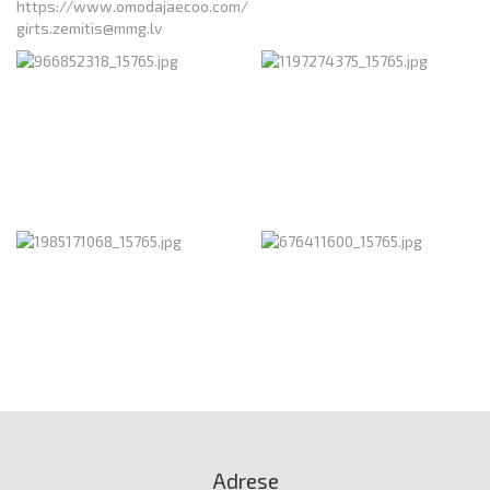
https://www.omodajaecoo.com/
girts.zemitis@mmg.lv
Adrese