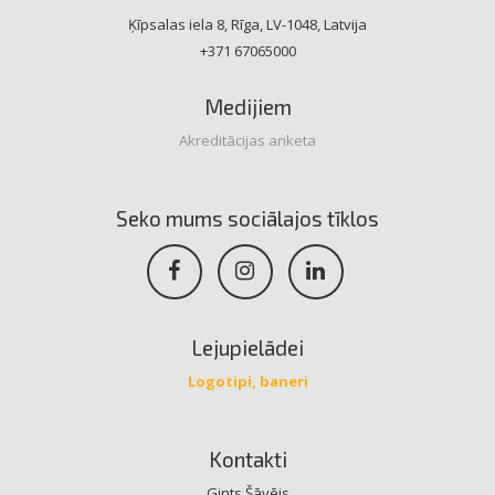
Ķīpsalas iela 8, Rīga, LV-1048, Latvija
+371 67065000
Medijiem
Akreditācijas anketa
Seko mums sociālajos tīklos
Lejupielādei
Logotipi, baneri
Kontakti
Gints Šāvējs