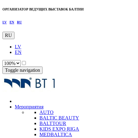
ОРГАНИЗАТОР ВЕДУЩИХ ВЫСТАВОК БАЛТИИ
LV
EN
RU
RU
LV
EN
Toggle navigation
Мероприятия
AUTO
BALTIC BEAUTY
BALTTOUR
KIDS EXPO RIGA
MEDBALTICA