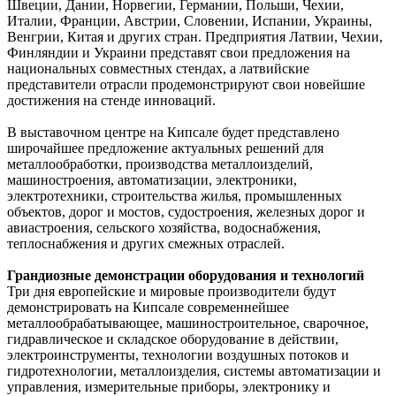
Швеции, Дании, Норвегии, Германии, Польши, Чехии,
Италии, Франции, Австрии, Словении, Испании, Украины,
Венгрии, Китая и других стран. Предприятия Латвии, Чехии,
Финляндии и Украини представят свои предложения на
национальных совместных стендах, а латвийские
представители отрасли продемонстрируют свои новейшие
достижения на стенде инноваций.
В выставочном центре на Кипсале будет представлено
широчайшее предложение актуальных решений для
металлообработки, производства металлоизделий,
машиностроения, автоматизации, электроники,
электротехники, строительства жилья, промышленных
объектов, дорог и мостов, судостроения, железных дорог и
авиастроения, сельского хозяйства, водоснабжения,
теплоснабжения и других смежных отраслей.
Грандиозные демонстрации оборудования и технологий
Три дня европейские и мировые производители будут
демонстрировать на Кипсале современнейшее
металлообрабатывающее, машиностроительное, сварочное,
гидравлическое и складское оборудование в действии,
электроинструменты, технологии воздушных потоков и
гидротехнологии, металлоизделия, системы автоматизации и
управления, измерительные приборы, электронику и