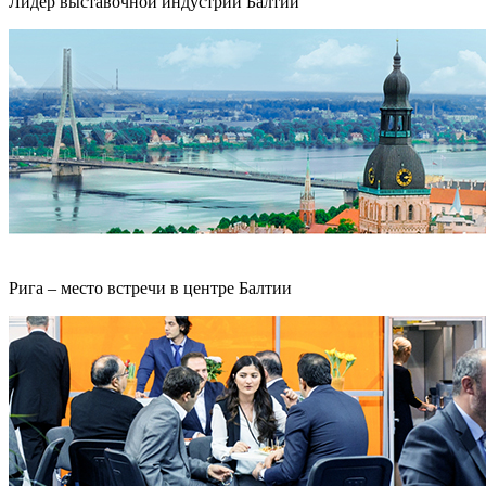
Лидер выставочной индустрии Балтии
Рига – место встречи в центре Балтии