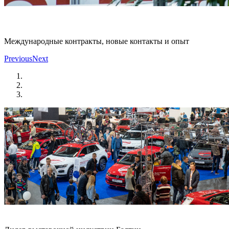
Международные контракты, новые контакты и опыт
Previous
Next