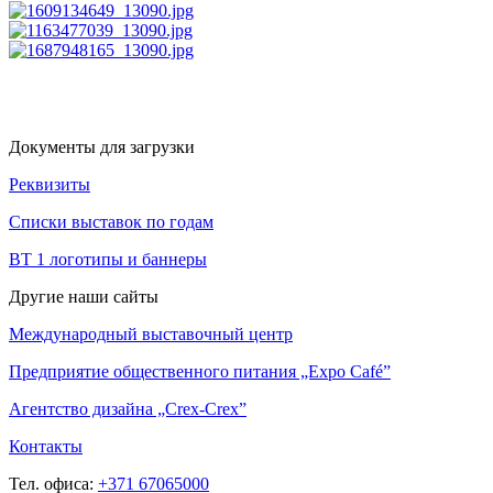
Документы для загрузки
Реквизиты
Списки выставок по годам
BT 1 логотипы и баннеры
Другие наши сайты
Международный выставочный центр
Предприятие общественного питания „Expo Café”
Агентство дизайна „Crex-Crex”
Контакты
Тел. офиса:
+371 67065000