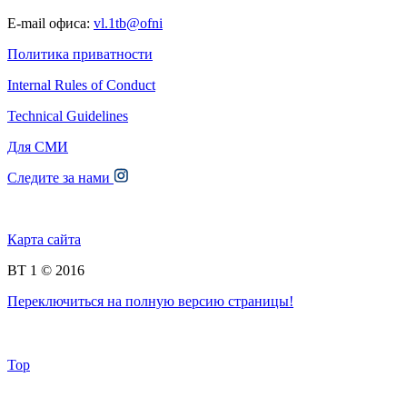
E-mail офиса:
vl.1tb@ofni
Политика приватности
Internal Rules of Conduct
Technical Guidelines
Для СМИ
Следите за нами
Карта сайта
BT 1 © 2016
Переключиться на полную версию страницы!
Top