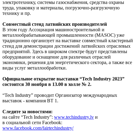
электротехнику, системы газоснабжения, средства охраны
труда, упаковку и материалы, погрузочно-разгрузочную
технику и пр.
Совместный стенд латвийских производителей
В этом году Ассоциация машиностроительной и
металлообрабатывающей промышленности (MASOC) уже
традиционно организует на выставке совместный кластерный
стенд для демонстрации достижений латвийских отраслевых
предприятий. Здесь в широком спектре будут представлены
оборудование и оснащение для различных отраслей
экономики, решения для энергетического сектора, а также все
виды услуг металлообработки.
Официальное открытие выставки “Tech Industry 2023”
состоится 30 ноября в 13.00 в холле № 2.
“Tech Industry” проводит Организатор международных
выставок - компания ВТ 1.
Следите за новостями:
на сайте “Tech Industry”:
www.techindustry.lv
и
в социальной сети Facebook:
www.facebook.com/fairtechindustry/