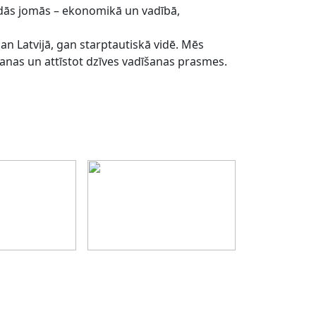
dās jomās – ekonomikā un vadībā,
gan Latvijā, gan starptautiskā vidē. Mēs
šanas un attīstot dzīves vadīšanas prasmes.