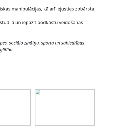
iskas manipulācijas, kā arī iejusties zobārsta
 studijā un iepazīt podkāstu veidošanas
ūpes, sociālo zinātņu, sporta un sabiedrības
glītību.