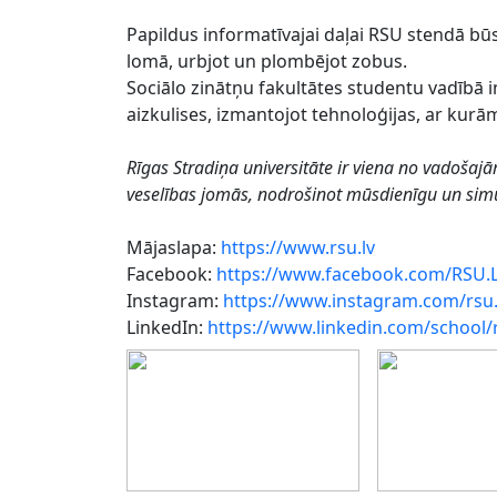
Papildus informatīvajai daļai RSU stendā būs 
lomā, urbjot un plombējot zobus.
Sociālo zinātņu fakultātes studentu vadībā i
aizkulises, izmantojot tehnoloģijas, ar kurām
Rīgas Stradiņa universitāte ir viena no vadošajā
veselības jomās, nodrošinot mūsdienīgu un simulāc
Mājaslapa:
https://www.rsu.lv
Facebook:
https://www.facebook.com/RSU.
Instagram:
https://www.instagram.com/rsu.
LinkedIn:
https://www.linkedin.com/school/r