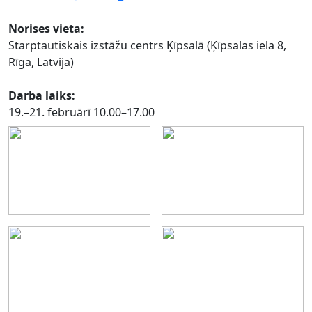
Norises vieta:
Starptautiskais izstāžu centrs Ķīpsalā (Ķīpsalas iela 8,
Rīga, Latvija)
Darba laiks:
19.–21. februārī 10.00–17.00