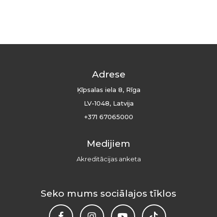
Adrese
Ķīpsalas iela 8, Rīga
LV-1048, Latvija
+371 67065000
Medijiem
Akreditācijas anketa
Seko mums sociālajos tīklos