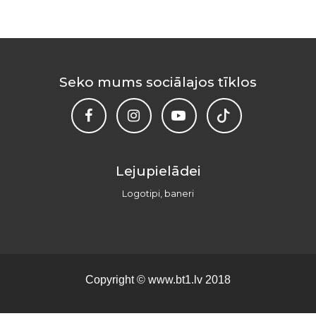
Seko mums sociālajos tīklos
Lejupielādei
Logotipi, baneri
Copyright ©
www.bt1.lv
2018