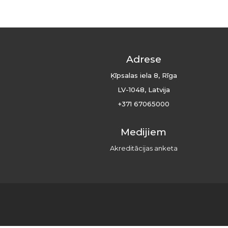
Adrese
Ķīpsalas iela 8, Rīga
LV-1048, Latvija
+371 67065000
Medijiem
Akreditācijas anketa