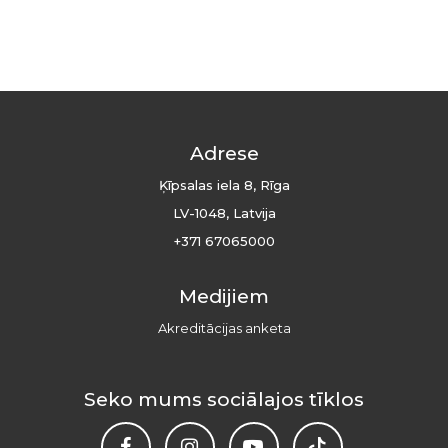
Adrese
Ķīpsalas iela 8, Rīga
LV-1048, Latvija
+371 67065000
Medijiem
Akreditācijas anketa
Seko mums sociālajos tīklos