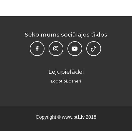
Seko mums sociālajos tīklos
Lejupielādei
Logotipi, baneri
Copyright ©
www.bt1.lv
2018