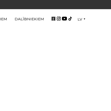
IEM
DALĪBNIEKIEM
LV