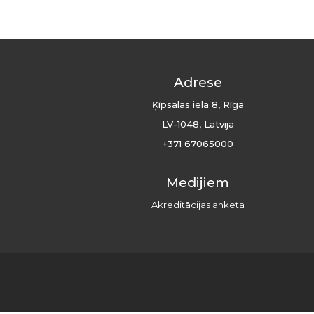
Adrese
Ķīpsalas iela 8, Rīga
LV-1048, Latvija
+371 67065000
Medijiem
Akreditācijas anketa