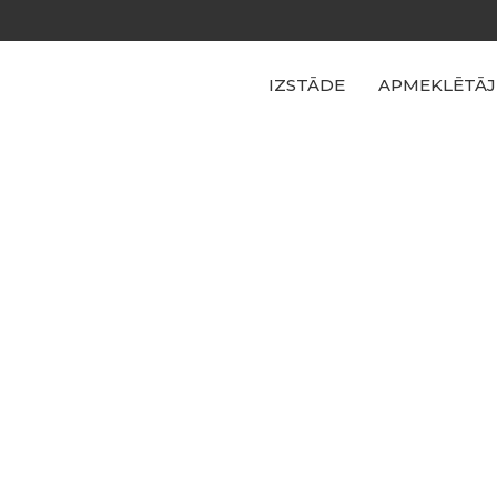
IZSTĀDE
APMEKLĒTĀJ