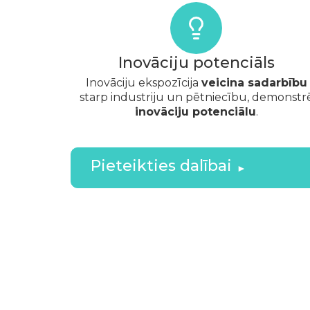
Inovāciju potenciāls
Inovāciju ekspozīcija
veicina sadarbību
starp industriju un pētniecību, demonstr
inovāciju potenciālu
.
Pieteikties dalībai