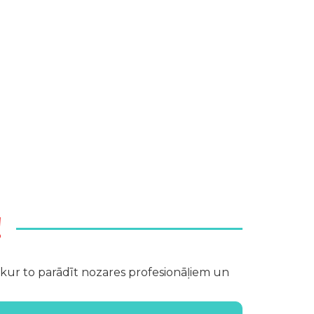
!
ta, kur to parādīt nozares profesionāļiem un