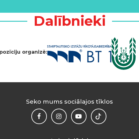
Dalībnieki
pozīciju organizē:
Seko mums sociālajos tīklos