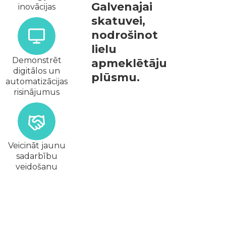
Galvenajai
inovācijas
skatuvei,
nodrošinot
lielu
Demonstrēt
apmeklētāju
digitālos un
plūsmu.
automatizācijas
risinājumus
Veicināt jaunu
sadarbību
veidošanu