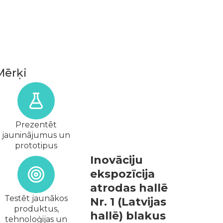
Mērķi
Prezentēt
jauninājumus un
prototipus
Inovāciju
ekspozīcija
atrodas hallē
Testēt jaunākos
Nr. 1 (Latvijas
produktus,
hallē) blakus
tehnoloģijas un