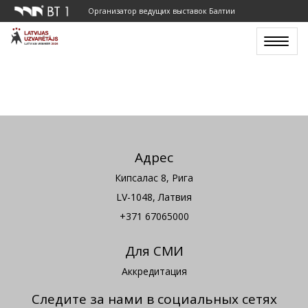
Организатор ведущих выставок Балтии
Toggle
navigat
Адрес
Кипсалас 8, Рига
LV-1048, Латвия
+371 67065000
Для СМИ
Аккредитация
Следите за нами в социальных сетях