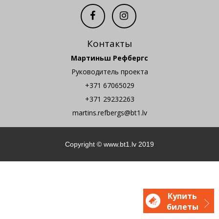
Контакты
Мартиньш Рефбергс
Руководитель проекта
+371 67065029
+371 29232263
martins.refbergs@bt1.lv
Copyright ©
www.bt1.lv
2019
Купить
билеты