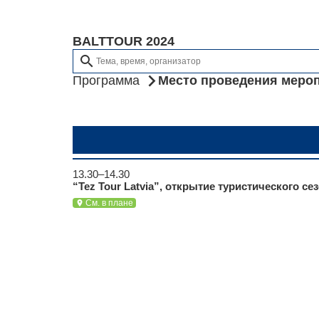
BALTTOUR 2024
search
Программа
Место проведения меро
13.30–14.30
“Tez Tour Latvia”, открытие туристического се
См. в плане
location_on