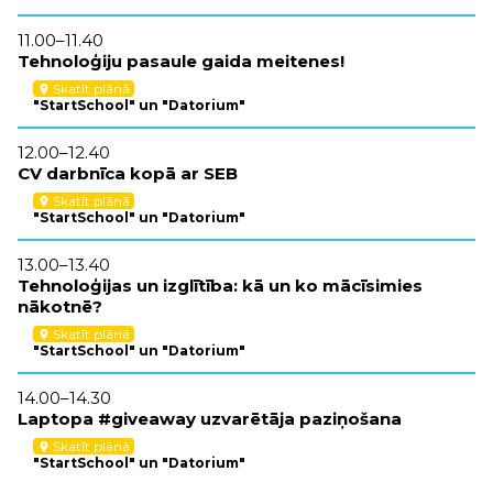
11.00–11.40
Tehnoloģiju pasaule gaida meitenes!
Skatīt plānā
location_on
"StartSchool" un "Datorium"
12.00–12.40
CV darbnīca kopā ar SEB
Skatīt plānā
location_on
"StartSchool" un "Datorium"
13.00–13.40
Tehnoloģijas un izglītība: kā un ko mācīsimies
nākotnē?
Skatīt plānā
location_on
"StartSchool" un "Datorium"
14.00–14.30
Laptopa #giveaway uzvarētāja paziņošana
Skatīt plānā
location_on
"StartSchool" un "Datorium"