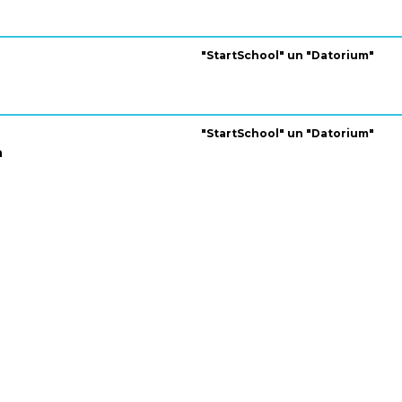
"StartSchool" un "Datorium"
"StartSchool" un "Datorium"
a