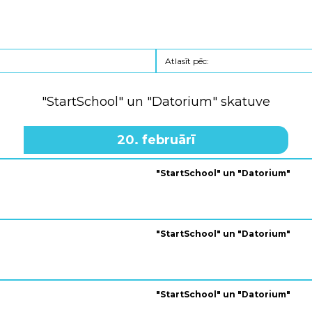
"StartSchool" un "Datorium" skatuve
20. februārī
"StartSchool" un "Datorium"
"StartSchool" un "Datorium"
"StartSchool" un "Datorium"