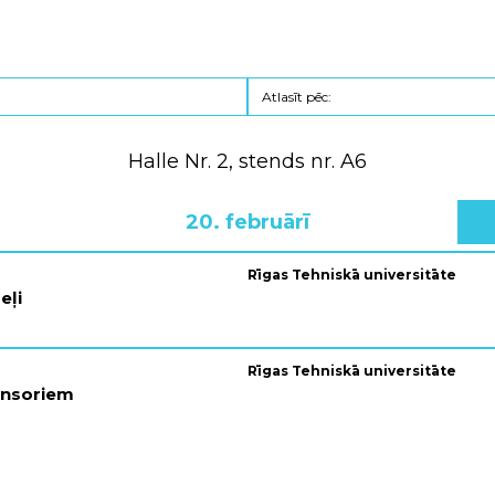
Halle Nr. 2, stends nr. A6
20. februārī
Rīgas Tehniskā universitāte
eļi
Rīgas Tehniskā universitāte
ensoriem