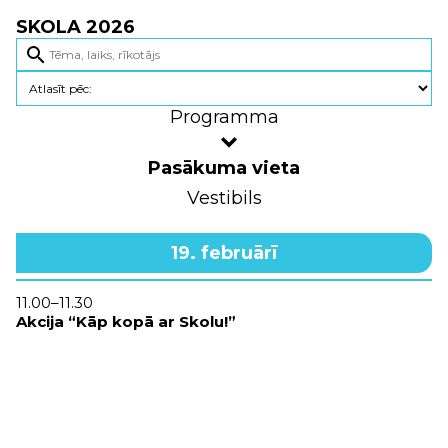
SKOLA 2026
search
Programma
Pasākuma vieta
Vestibils
19. februārī
11.00–11.30
Akcija “Kāp kopā ar Skolu!”