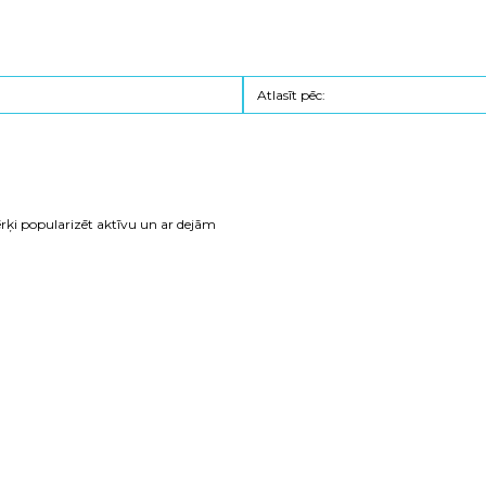
 mērķi popularizēt aktīvu un ar dejām