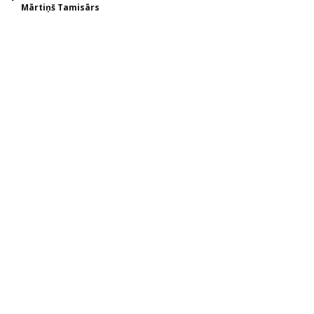
Mārtiņš Tamisārs