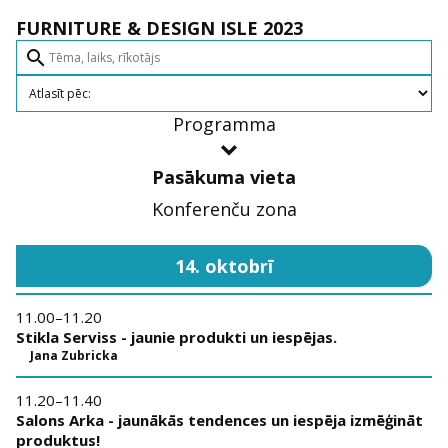
FURNITURE & DESIGN ISLE 2023
search
Programma
Pasākuma vieta
Konferenču zona
14. oktobrī
11.00–11.20
Stikla Serviss - jaunie produkti un iespējas.
Jana Zubricka
11.20–11.40
Salons Arka - jaunākās tendences un iespēja izmēģināt
produktus!