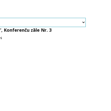
”, Konferenču zāle Nr. 3
ri