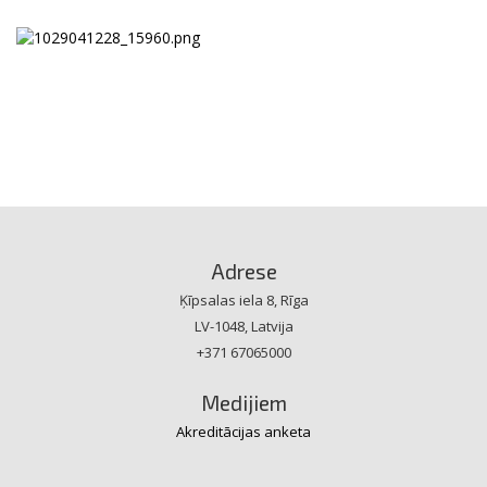
Adrese
Ķīpsalas iela 8, Rīga
LV-1048, Latvija
+371 67065000
Medijiem
Akreditācijas anketa