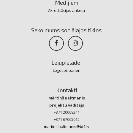
Medijiem
Akreditācijas anketa
Seko mums sociālajos tīklos
Lejupielādei
Logotipi, baneri
Kontakti
Mārtiņš Baltmanis
projektu vadītājs
+371 20008241
+371 67065012
martins.baltmanis@bt1.lv