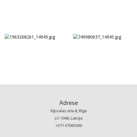
Adrese
Ķīpsalas iela 8, Rīga
LV-1048, Latvija
+371 67065000