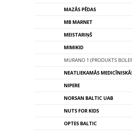
MAZĀS PĒDAS
MB MARNET
MEISTARIŅŠ
MIMIKID
MURANO 1 (PRODUKTS BOLE
NEATLIEKAMĀS MEDICĪNISKĀS
NIPERE
NORSAN BALTIC UAB
NUTS FOR KIDS
OPTES BALTIC