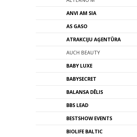
ALTERNO M
ANVI AM SIA
AS GASO
ATRAKCIJU AĢENTŪRA
AUCH BEAUTY
BABY LUXE
BABYSECRET
BALANSA DĒLIS
BBS LEAD
BESTSHOW EVENTS
BIOLIFE BALTIC