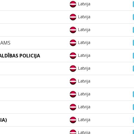
Latvija
Latvija
Latvija
NAMS
Latvija
ALDĪBAS POLICIJA
Latvija
Latvija
Latvija
Latvija
Latvija
IA)
Latvija
Latvija