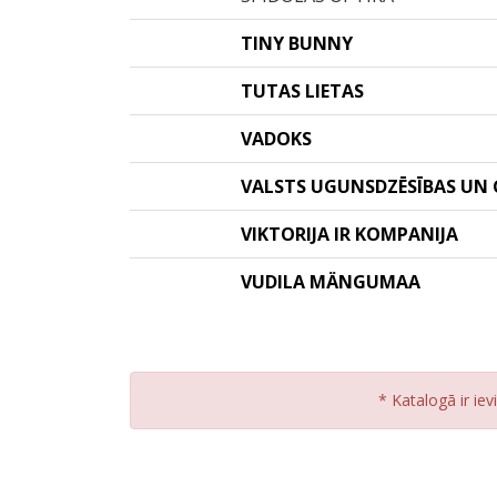
TINY BUNNY
TUTAS LIETAS
VADOKS
VALSTS UGUNSDZĒSĪBAS UN 
VIKTORIJA IR KOMPANIJA
VUDILA MÄNGUMAA
* Katalogā ir iev