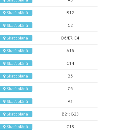
Skatīt plānā
B12
Skatīt plānā
C2
Skatīt plānā
D6/E7; E4
Skatīt plānā
A16
Skatīt plānā
C14
Skatīt plānā
B5
Skatīt plānā
C6
Skatīt plānā
A1
Skatīt plānā
B21; B23
Skatīt plānā
C13
Skatīt plānā