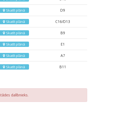
D9
Skatīt plānā
C16/D13
Skatīt plānā
B9
Skatīt plānā
E1
Skatīt plānā
A7
Skatīt plānā
B11
Skatīt plānā
stādes dalībnieks.