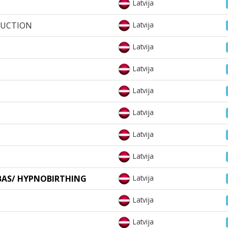
Latvija
DUCTION
Latvija
Latvija
Latvija
Latvija
Latvija
Latvija
Latvija
BAS/ HYPNOBIRTHING
Latvija
Latvija
Latvija