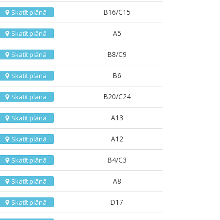
B16/C15
Skatīt plānā
A5
Skatīt plānā
B8/C9
Skatīt plānā
B6
Skatīt plānā
B20/C24
Skatīt plānā
A13
Skatīt plānā
A12
Skatīt plānā
B4/C3
Skatīt plānā
A8
Skatīt plānā
D17
Skatīt plānā