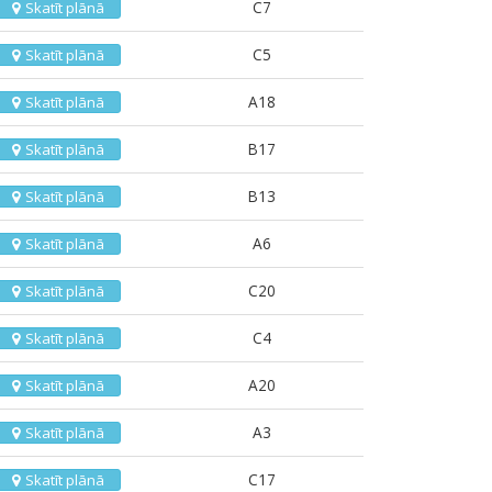
C7
Skatīt plānā
C5
Skatīt plānā
A18
Skatīt plānā
B17
Skatīt plānā
B13
Skatīt plānā
A6
Skatīt plānā
C20
Skatīt plānā
C4
Skatīt plānā
A20
Skatīt plānā
A3
Skatīt plānā
C17
Skatīt plānā