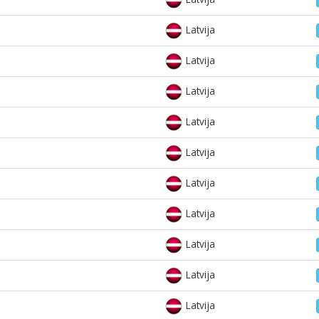
Latvija
Latvija
Latvija
Latvija
Latvija
Latvija
Latvija
Latvija
Latvija
Latvija