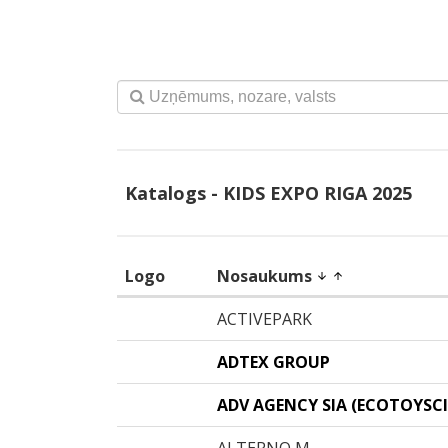
Katalogs - KIDS EXPO RIGA 2025
Logo
Nosaukums
arrow_downward
arrow_upward
ACTIVEPARK
ADTEX GROUP
ADV AGENCY SIA (ECOTOYSCI