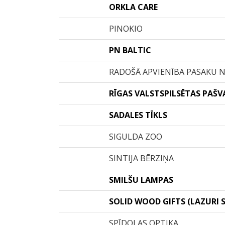
ORKLA CARE
PINOKIO
PN BALTIC
RADOŠĀ APVIENĪBA PASAKU 
RĪGAS VALSTSPILSĒTAS PAŠV
SADALES TĪKLS
SIGULDA ZOO
SINTIJA BĒRZIŅA
SMILŠU LAMPAS
SOLID WOOD GIFTS (LAZURI S
SPĪDOLAS OPTIKA