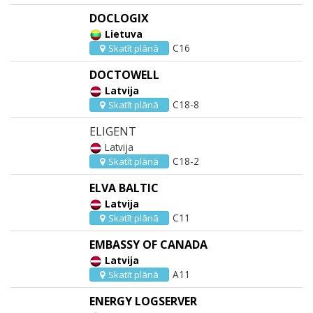
DOCLOGIX
Lietuva
C16
Skatīt plānā
DOCTOWELL
Latvija
C18-8
Skatīt plānā
ELIGENT
Latvija
C18-2
Skatīt plānā
ELVA BALTIC
Latvija
C11
Skatīt plānā
EMBASSY OF CANADA
Latvija
A11
Skatīt plānā
ENERGY LOGSERVER