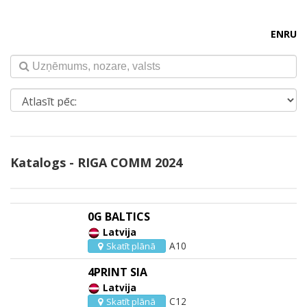
EN
RU
Katalogs - RIGA COMM 2024
0G BALTICS
Latvija
A10
Skatīt plānā
4PRINT SIA
Latvija
C12
Skatīt plānā