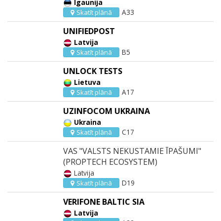
Igaunija
A33
Skatīt plānā
UNIFIEDPOST
Latvija
B5
Skatīt plānā
UNLOCK TESTS
Lietuva
A17
Skatīt plānā
UZINFOCOM UKRAINA
Ukraina
C17
Skatīt plānā
VAS "VALSTS NEKUSTAMIE ĪPAŠUMI"
(PROPTECH ECOSYSTEM)
Latvija
D19
Skatīt plānā
VERIFONE BALTIC SIA
Latvija