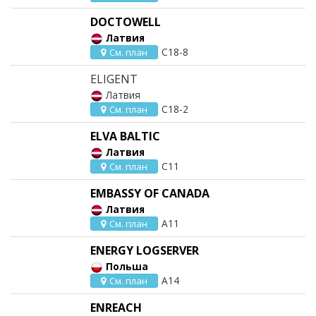
DOCTOWELL
Латвия
C18-8
См. план
ELIGENT
Латвия
C18-2
См. план
ELVA BALTIC
Латвия
C11
См. план
EMBASSY OF CANADA
Латвия
A11
См. план
ENERGY LOGSERVER
Польша
A14
См. план
ENREACH