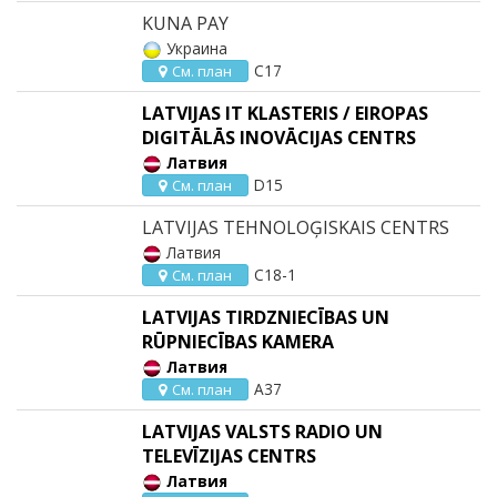
KUNA PAY
Украина
C17
См. план
LATVIJAS IT KLASTERIS / EIROPAS
DIGITĀLĀS INOVĀCIJAS CENTRS
Латвия
D15
См. план
LATVIJAS TEHNOLOĢISKAIS CENTRS
Латвия
C18-1
См. план
LATVIJAS TIRDZNIECĪBAS UN
RŪPNIECĪBAS KAMERA
Латвия
A37
См. план
LATVIJAS VALSTS RADIO UN
TELEVĪZIJAS CENTRS
Латвия