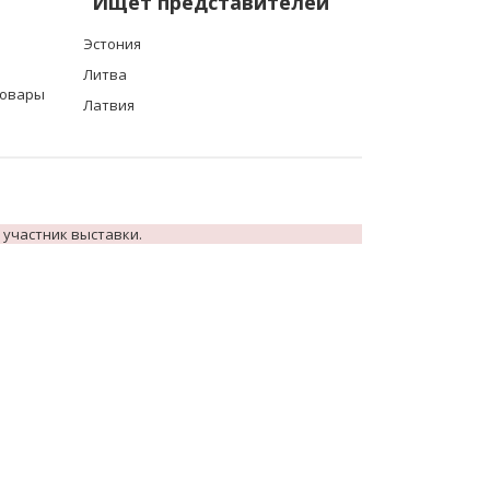
Ищет представителей
Эстония
Литва
товары
Латвия
 участник выставки.