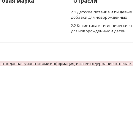
говая марка
Отрасли
2.1 Детское питание и пищевые
добавки для новорожденных
2.2 Косметика и гигиенические 
для новорожденных и детей
на поданная участниками информация, и за ее содержание отвечает