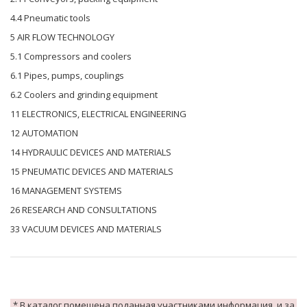
4.4 Pneumatic tools
5 AIR FLOW TECHNOLOGY
5.1 Compressors and coolers
6.1 Pipes, pumps, couplings
6.2 Coolers and grinding equipment
11 ELECTRONICS, ELECTRICAL ENGINEERING
12 AUTOMATION
14 HYDRAULIC DEVICES AND MATERIALS
15 PNEUMATIC DEVICES AND MATERIALS
16 MANAGEMENT SYSTEMS
26 RESEARCH AND CONSULTATIONS
33 VACUUM DEVICES AND MATERIALS
* В каталог помещена поданная участниками информация, и за