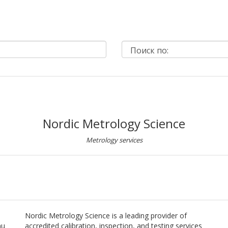
Nordic Metrology Science
Metrology services
Nordic Metrology Science is a leading provider of
mu
accredited calibration, inspection, and testing services