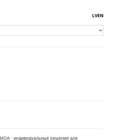
LV
EN
MOA - индивидуальные решения для