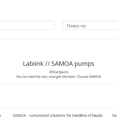
Labiink // SAMOA pumps
WStartJauns
You've tried the rest, now get the best. Choose SAMOA.
n
SAMOA - customized solutions for handling of liquids
SA