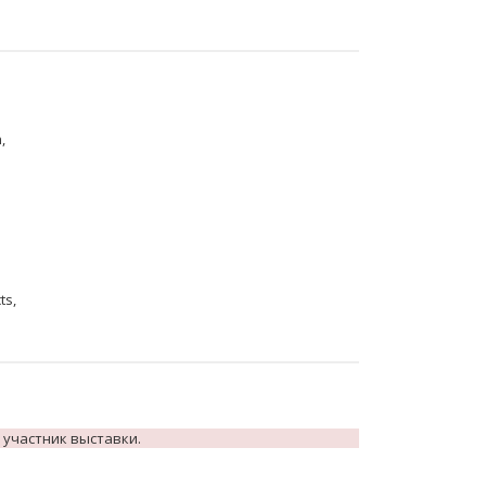
,
ts,
 участник выставки.