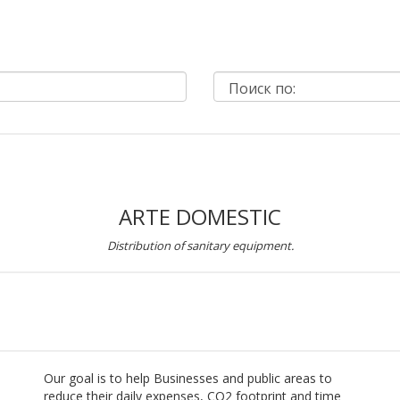
ARTE DOMESTIC
Distribution of sanitary equipment.
m
Our goal is to help Businesses and public areas to
reduce their daily expenses, CO2 footprint and time