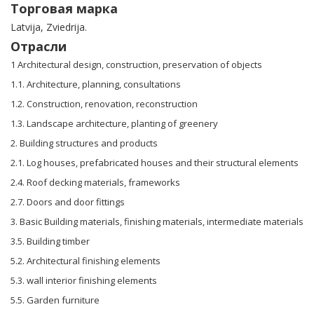
Торговая марка
Latvija, Zviedrija.
Отрасли
1 Architectural design, construction, preservation of objects
1.1. Architecture, planning, consultations
1.2. Construction, renovation, reconstruction
1.3. Landscape architecture, planting of greenery
2. Building structures and products
2.1. Log houses, prefabricated houses and their structural elements
2.4. Roof decking materials, frameworks
2.7. Doors and door fittings
3. Basic Building materials, finishing materials, intermediate materials
3.5. Building timber
5.2. Architectural finishing elements
5.3. wall interior finishing elements
5.5. Garden furniture