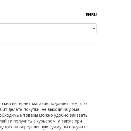
EN
RU
тский интернет-магазин подойдет тем, кто
бит делать покупки, не выходя из дома –
обходимые товары можно удобно заказать
лайн и получить с курьером, а также при
купках на определенную сумму вы получите