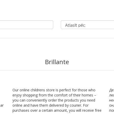
Brillante
Our online childrens store is perfect for those who
Де
enjoy shopping from the comfort of their homes –
лю
you can conveniently order the products you need
не
par
online and have them delivered by courier. For
он
purchases over a certain amount, you will receive free
по