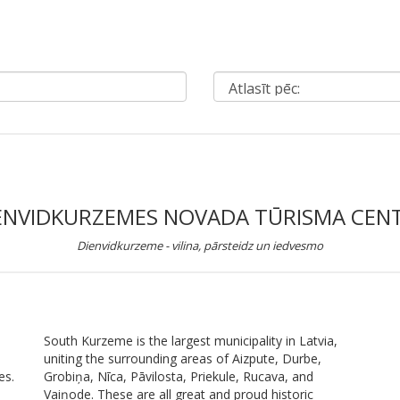
ENVIDKURZEMES NOVADA TŪRISMA CEN
Dienvidkurzeme - vilina, pārsteidz un iedvesmo
South Kurzeme is the largest municipality in Latvia,
uniting the surrounding areas of Aizpute, Durbe,
es.
Grobiņa, Nīca, Pāvilosta, Priekule, Rucava, and
Vaiņode. These are all great and proud historic