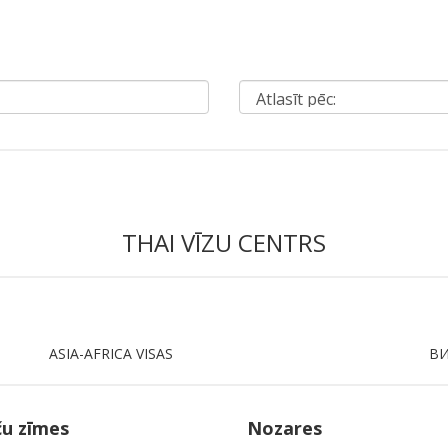
THAI VĪZU CENTRS
ASIA-AFRICA VISAS
ВИ
ču zīmes
Nozares