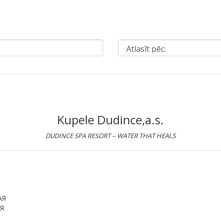
Kupele Dudince,a.s.
DUDINCE SPA RESORT – WATER THAT HEALS
АЯ
Я