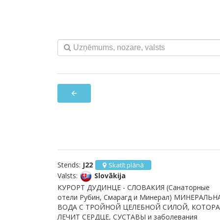
arrow_back
Stends:
J22
Skatīt plānā
Valsts:
Slovākija
КУРОРТ ДУДИНЦЕ - СЛОВАКИЯ (Санаторные
отели Рубин, Смарагд и Минерал) МИНЕРАЛЬН
ВОДА С ТРОЙНОЙ ЦЕЛЕБНОЙ СИЛОЙ, КОТОРА
ЛЕЧИТ СЕРДЦЕ, СУСТАВЫ и заболевания