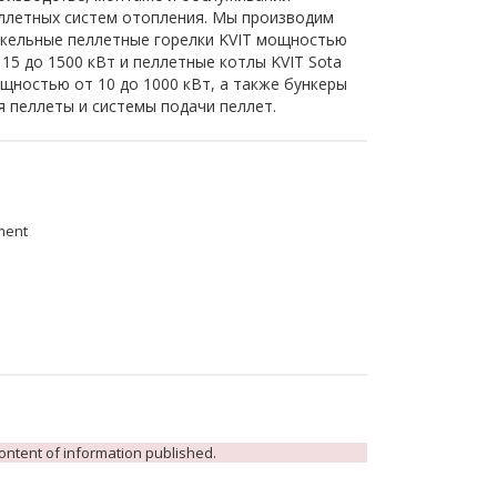
ллетных систем отопления. Мы производим
кельные пеллетные горелки KVIT мощностью
 15 до 1500 кВт и пеллетные котлы KVIT Sota
щностью от 10 до 1000 кВт, а также бункеры
я пеллеты и системы подачи пеллет.
ment
 content of information published.