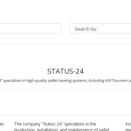
STATUS-24
" specializes in high-quality pellet heating systems, including KVIT burners a
res
The company "Status-24" specializes in the
Ко
production, installation, and maintenance of pellet
пр