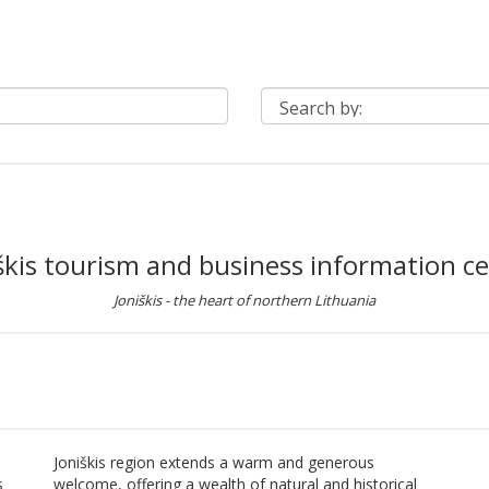
škis tourism and business information c
Joniškis - the heart of northern Lithuania
Joniškis region extends a warm and generous
s
welcome, offering a wealth of natural and historical